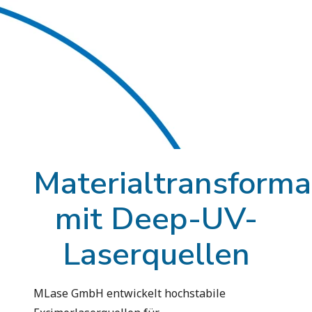
Materialtransforma
mit Deep-UV-
Laserquellen
MLase GmbH entwickelt hochstabile