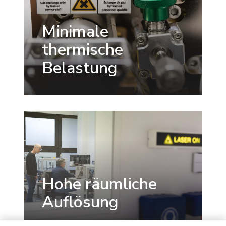
Minimale
thermische
Belastung
Hohe räumliche
Auflösung