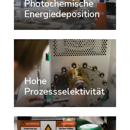
Photochemische
Energiedeposition
Hohe
Prozessselektivität