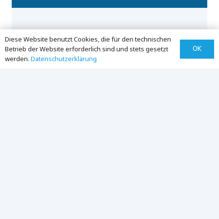
Technologie
Diese Website benutzt Cookies, die für den technischen
OK
Betrieb der Website erforderlich sind und stets gesetzt
werden.
Datenschutz­erklärung
Unternehmen
Standardprodukte &
Konfigurationen
OEM-Lösungen