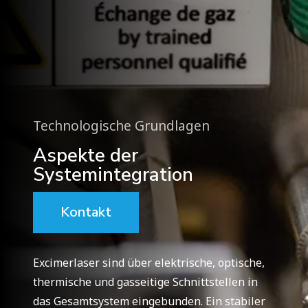
Technologische Grundlagen
Aspekte der
Systemintegration
Kontakt
Excimerlaser sind über elektrische, optische,
thermische und gasseitige Schnittstellen in
das Gesamtsystem eingebunden. Ein stabiler