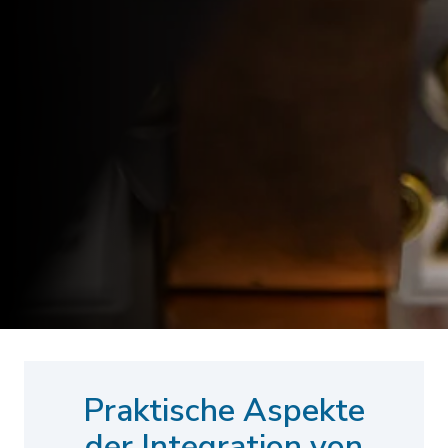
Praktische Aspekte
der Integration von