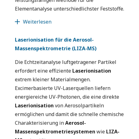
leistungsfähigen Methode für die
Elementanalyse unterschiedlichster Feststoffe.
Weiterlesen
Laserionisation für die Aerosol-
Massenspektrometrie (LIZA-MS)
Die Echtzeitanalyse luftgetragener Partikel
erfordert eine effiziente
Laserionisation
extrem kleiner Materialmengen.
Excimerbasierte UV-Laserquellen liefern
energiereiche UV-Photonen, die eine direkte
Laserionisation
von Aerosolpartikeln
ermöglichen und damit die schnelle chemische
Charakterisierung in
Aerosol-
Massenspektrometriesystemen
wie
LIZA-