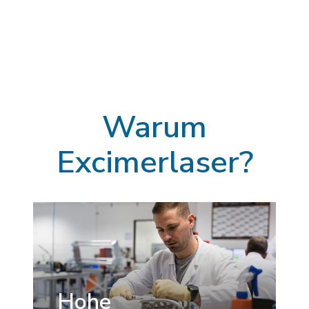
Warum
Excimerlaser?
Hohe