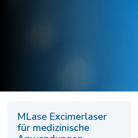
MLase Excimerlaser
für medizinische