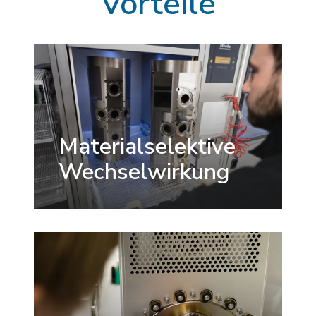
Vorteile
Materialselektive
Wechselwirkung