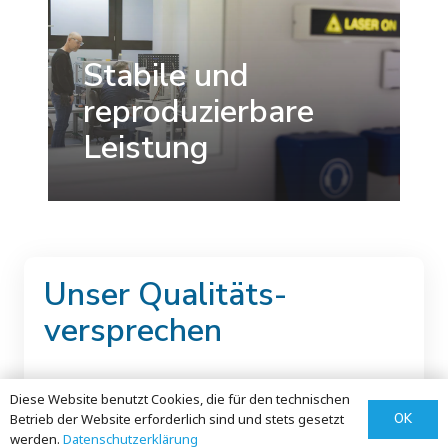
Stabile und
reproduzierbare
Leistung
Unser Qualitäts-
versprechen
MLase ist als Medizinproduktehersteller tätig
Diese Website benutzt Cookies, die für den technischen
OK
Betrieb der Website erforderlich sind und stets gesetzt
und betreibt ein
werden.
Datenschutz­erklärung