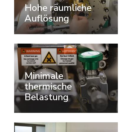
Hohe räumliche
Auflösung
Minimale
thermische
Belastung