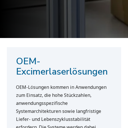
OEM-
Excimerlaserlösungen
OEM-Lösungen kommen in Anwendungen
zum Einsatz, die hohe Stückzahlen,
anwendungsspezifische
Systemarchitekturen sowie langfristige
Liefer- und Lebenszyklusstabilität
erfordern. Die Systeme werden dabei